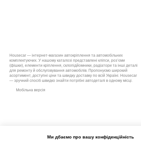
Housecar — інтернет-магазин автокріплення та автомобільних
комплектуючих. У нашому каталозі представлені кліпси, роз’єми
(фішки), елементи кріплення, склопідйомники, радіатори та інші деталі
для ремонту й обслуговування автомобілів. Пропонуємо широкий
асортимент, доступні ціни та швидку доставку по всій Україні. Housecar
— зручний спосіб швидко знайти потрібні автодеталі в одному місці.
Мобільна версія
Ми дбаємо про вашу конфіденційність