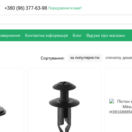
+380 (96) 377-63-98
Передзвонити вам?
повернення
Контактна інформація
Блог
Відгуки про магазин
за популярністю
спочатку деш
Сортування: