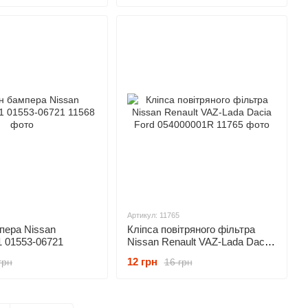
Артикул: 11765
пера Nissan
Кліпса повітряного фільтра
 01553-06721
Nissan Renault VAZ-Lada Dacia
Ford 054000001R
12 грн
грн
16 грн