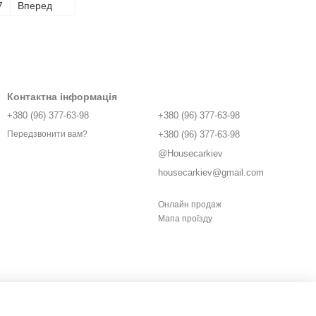
7
Вперед
Контактна інформація
+380 (96) 377-63-98
+380 (96) 377-63-98
+380 (96) 377-63-98
Передзвонити вам?
@Housecarkiev
housecarkiev@gmail.com
Онлайн продаж
Мапа проїзду