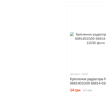
Артикул: 11530
Кріплення радіатора 
6681401G00 66814-0
14 грн
17 грн