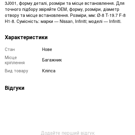
3J001, форму деталі, розміри та місце встановлення. Для
точного підбору звіряйте OEM, форму, розміри, діаметр
отвору та місце встановлення. Розміри, мм: Ø-8 T-19.7 F-8
H1-8. Сумісність: марки — Nissan, Infiniti; моделі — Infiniti.
Характеристики
Стан
Нове
Місце
Багажник
кріплення
Вид товару
Кліпса
Відгуки
Додайте перший відгук