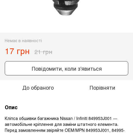
Немає в наявності
17 грн
21 грн
Повідомити, коли з'явиться
До обраного
Порівняти
Опис
Кліпса обшивки багажника Nissan / Infiniti 849953J001 —
автомобільне кріплення для заміни штатного елемента.
Перед замовленням звіряйте OEM/MPN 849953J001, 84995-