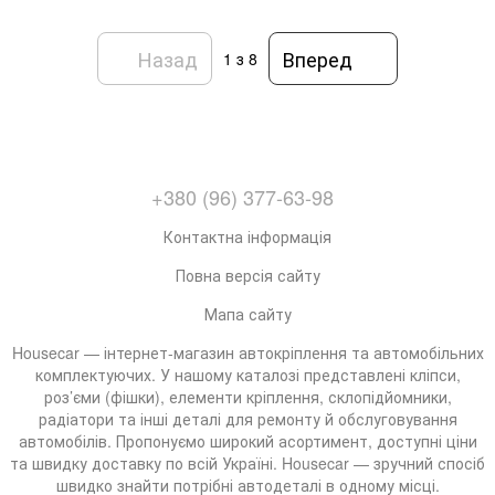
Назад
Вперед
1
з 8
+380 (96) 377-63-98
Контактна інформація
Повна версія сайту
Мапа сайту
Housecar — інтернет-магазин автокріплення та автомобільних
комплектуючих. У нашому каталозі представлені кліпси,
роз’єми (фішки), елементи кріплення, склопідйомники,
радіатори та інші деталі для ремонту й обслуговування
автомобілів. Пропонуємо широкий асортимент, доступні ціни
та швидку доставку по всій Україні. Housecar — зручний спосіб
швидко знайти потрібні автодеталі в одному місці.