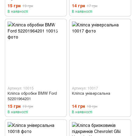
15 грн
14 грн
19 грн
17 грн
В наявності
В наявності
Артикул: 10015
Артикул: 10017
Кліпса обробки BMW Ford
Кліпса універсальна
52201964201
15 грн
14 грн
19 грн
18 грн
В наявності
В наявності