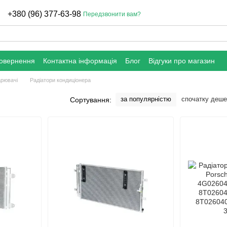
+380 (96) 377-63-98
Передзвонити вам?
повернення
Контактна інформація
Блог
Відгуки про магазин
арювачі
Радіатори кондиціонера
за популярністю
спочатку деш
Сортування: