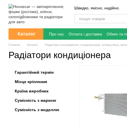
Перейти до основного контенту
Швидко, якісно, надійно.
Каталог
Про нас
Оплата і доставка
Обмін та 
Головна
Каталог
Радіатори охолодження, кондиціонерів, інтеркулера, вип
Радіатори кондиціонера
Гарантійний термін
Місце кріплення
Країна виробник
Сумісність з маркою
Сумісність з моделлю