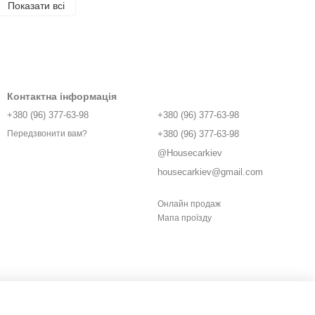
Показати всі
Контактна інформація
+380 (96) 377-63-98
+380 (96) 377-63-98
+380 (96) 377-63-98
Передзвонити вам?
@Housecarkiev
housecarkiev@gmail.com
Онлайн продаж
Мапа проїзду