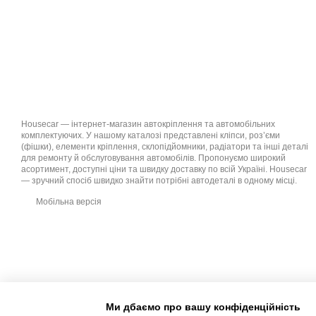
Housecar — інтернет-магазин автокріплення та автомобільних
комплектуючих. У нашому каталозі представлені кліпси, роз’єми
(фішки), елементи кріплення, склопідйомники, радіатори та інші деталі
для ремонту й обслуговування автомобілів. Пропонуємо широкий
асортимент, доступні ціни та швидку доставку по всій Україні. Housecar
— зручний спосіб швидко знайти потрібні автодеталі в одному місці.
Мобільна версія
Ми дбаємо про вашу конфіденційність