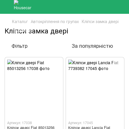
Каталог
Автокріплення по групах
Кліпси замка двері
Кліпси замка двері
Фільтр
За популярністю
Артикул: 17038
Артикул: 17045
Кліпси двері Fiat 85013256
Кліпси двері Lancia Fiat