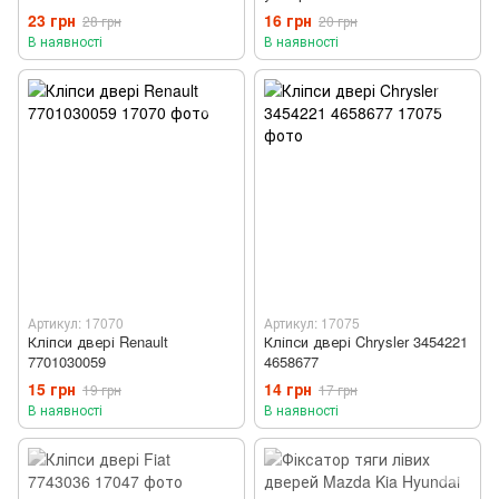
23 грн
16 грн
28 грн
20 грн
В наявності
В наявності
Артикул: 17070
Артикул: 17075
Кліпси двері Renault
Кліпси двері Chrysler 3454221
7701030059
4658677
15 грн
14 грн
19 грн
17 грн
В наявності
В наявності