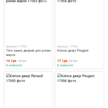
Артикул: 17053
Артикул: 17054
Тяга замка дверей для різних
Кліпси двері Peugeot
марок
14 грн
17 грн
18 грн
22 грн
В наявності
В наявності