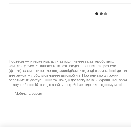
Housecar — інтернет-магазин автокріплення та автомобільних
комплектуючих. У нашому каталозі представлені кліпси, роз’єми
(фішки), елементи кріплення, склопідйомники, радіатори та інші деталі
для ремонту й обслуговування автомобілів. Пропонуємо широкий
асортимент, доступні ціни та швидку доставку по всій Україні. Housecar
— зручний спосіб швидко знайти потрібні автодеталі в одному місці.
Мобільна версія