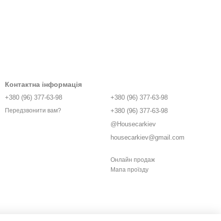
Контактна інформація
+380 (96) 377-63-98
+380 (96) 377-63-98
+380 (96) 377-63-98
Передзвонити вам?
@Housecarkiev
housecarkiev@gmail.com
Онлайн продаж
Мапа проїзду