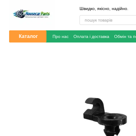
Перейти до основного контенту
Швидко, якісно, надійно.
Каталог
Про нас
Оплата і доставка
Обмін та 