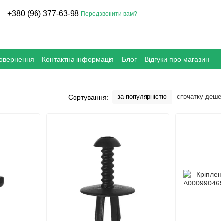
+380 (96) 377-63-98
Передзвонити вам?
повернення
Контактна інформація
Блог
Відгуки про магазин
за популярністю
спочатку деш
Сортування: