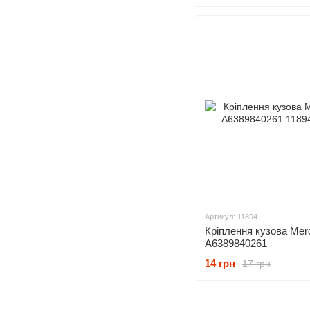
Артикул: 11894
Кріплення кузова Mer
A6389840261
14 грн
17 грн