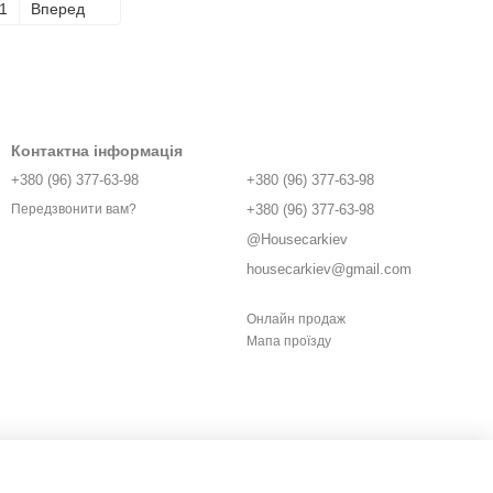
1
Вперед
Контактна інформація
+380 (96) 377-63-98
+380 (96) 377-63-98
+380 (96) 377-63-98
Передзвонити вам?
@Housecarkiev
housecarkiev@gmail.com
Онлайн продаж
Мапа проїзду