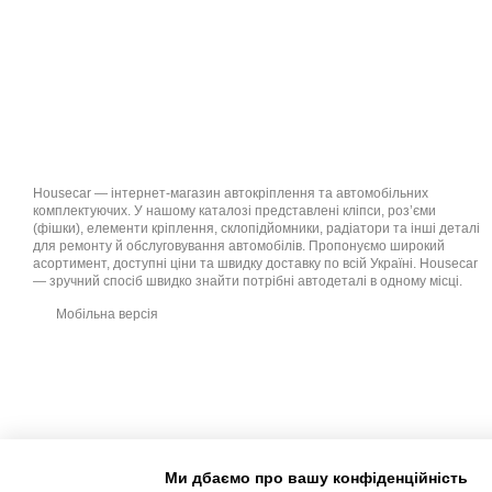
Housecar — інтернет-магазин автокріплення та автомобільних
комплектуючих. У нашому каталозі представлені кліпси, роз’єми
(фішки), елементи кріплення, склопідйомники, радіатори та інші деталі
для ремонту й обслуговування автомобілів. Пропонуємо широкий
асортимент, доступні ціни та швидку доставку по всій Україні. Housecar
— зручний спосіб швидко знайти потрібні автодеталі в одному місці.
Мобільна версія
Ми дбаємо про вашу конфіденційність