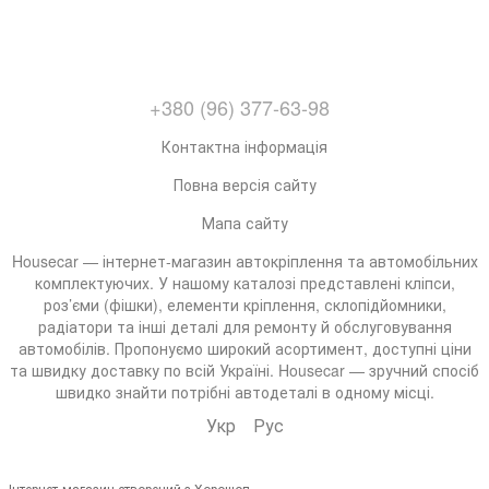
+380 (96) 377-63-98
Контактна інформація
Повна версія сайту
Мапа сайту
Housecar — інтернет-магазин автокріплення та автомобільних
комплектуючих. У нашому каталозі представлені кліпси,
роз’єми (фішки), елементи кріплення, склопідйомники,
радіатори та інші деталі для ремонту й обслуговування
автомобілів. Пропонуємо широкий асортимент, доступні ціни
та швидку доставку по всій Україні. Housecar — зручний спосіб
швидко знайти потрібні автодеталі в одному місці.
Укр
Рус
Інтернет-магазин створений з Хорошоп