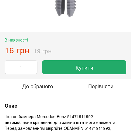
В наявності
16 грн
19 грн
Купити
До обраного
Порівняти
Опис
Пістон бампера Mercedes-Benz 51471911992 —
автомобільне кріплення для заміни штатного елемента.
Перед замовленням звіряйте OEM/MPN 51471911992,