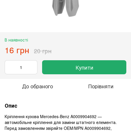
В наявності
16 грн
20 грн
Купити
До обраного
Порівняти
Опис
Кріплення кузова Mercedes-Benz A0009904692 —
автомобільне кріплення для заміни штатного елемента.
Перед замовленням звіряйте OEM/MPN A0009904692,