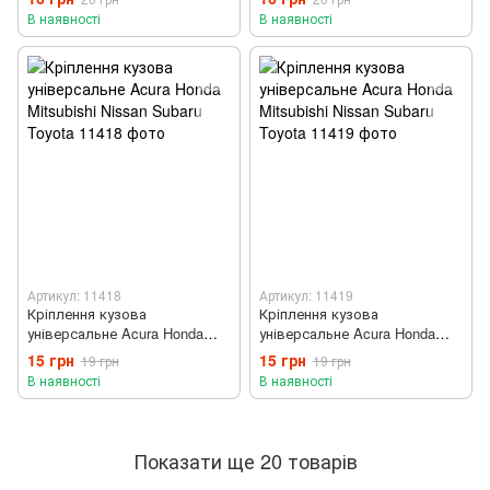
В наявності
В наявності
Артикул: 11418
Артикул: 11419
Кріплення кузова
Кріплення кузова
універсальне Acura Honda
універсальне Acura Honda
Mitsubishi Nissan Subaru
Mitsubishi Nissan Subaru
15 грн
15 грн
19 грн
19 грн
Toyota
Toyota
В наявності
В наявності
Показати ще 20 товарів