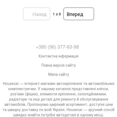
Назад
Вперед
1
з 9
+380 (96) 377-63-98
Контактна інформація
Повна версія сайту
Мапа сайту
Housecar — інтернет-магазин автокріплення та автомобільних
комплектуючих. У нашому каталозі представлені кліпси,
роз’єми (фішки), елементи кріплення, склопідйомники,
радіатори та інші деталі для ремонту й обслуговування
автомобілів. Пропонуємо широкий асортимент, доступні ціни
та швидку доставку по всій Україні. Housecar — зручний спосіб
швидко знайти потрібні автодеталі в одному місці.