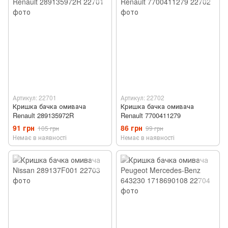
Артикул: 22701
Артикул: 22702
Кришка бачка омивача
Кришка бачка омивача
Renault 289135972R
Renault 7700411279
91 грн
86 грн
105 грн
99 грн
Немає в наявності
Немає в наявності