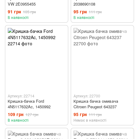
VW 2E0955455
2038690108
91 грн
95 грн
105 грн
111 грн
В наявності
В наявності
Артикул: 22714
Артикул: 22700
Кришка-бачка Ford
Кришка бачка омивача
4N5117632Ac, 1450992
Citroen Peugeot 643237
109 грн
95 грн
127 грн
111 грн
В наявності
Немає в наявності