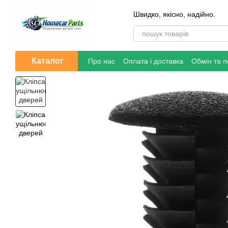
Перейти до основного контенту
Швидко, якісно, надійно.
Каталог
Про нас
Оплата і доставка
Обмін та 