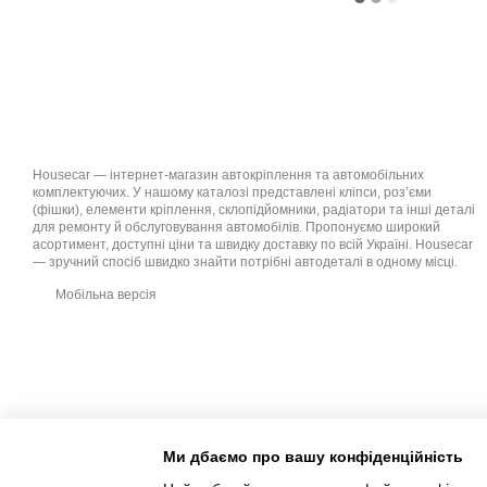
Housecar — інтернет-магазин автокріплення та автомобільних
комплектуючих. У нашому каталозі представлені кліпси, роз’єми
(фішки), елементи кріплення, склопідйомники, радіатори та інші деталі
для ремонту й обслуговування автомобілів. Пропонуємо широкий
асортимент, доступні ціни та швидку доставку по всій Україні. Housecar
— зручний спосіб швидко знайти потрібні автодеталі в одному місці.
Мобільна версія
Ми дбаємо про вашу конфіденційність