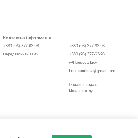
Контактна інформація
+380 (96) 377-63-98
+380 (96) 377-63-98
+380 (96) 377-63-98
Передзвонити вам?
@Housecarkiev
housecarkiev@gmail.com
Онлайн продаж
Мапа проїзду