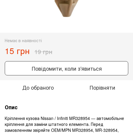
Немає в наявності
15 грн
19 грн
Повідомити, коли з'явиться
До обраного
Порівняти
Опис
Кріплення кузова Nissan / Infiniti MR328954 — автомобільне
кріплення для заміни штатного елемента. Перед
замовленням звіряйте OEM/MPN MR328954, MR-328954,