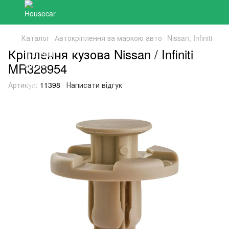
Каталог
Автокріплення за маркою авто
Nissan, Infiniti
Кріплення кузова Nissan / Infiniti
MR328954
Артикул:
11398
Написати відгук