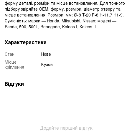
форму деталі, розміри та місце встановлення. Для точного
підбору звіряйте OEM, форму, розміри, діаметр отвору та
місце встановлення. Розміри, мм: Ø-8 T-20 F-8 H-11.7 H1-9.
Сумісність: марки — Honda, Mitsubishi, Nissan; моделі —
Panda, 500, 500L, Renegade, Koleos I, Koleos II.
Характеристики
Стан
Нове
Місце
Кузов
кріплення
Відгуки
Додайте перший відгук