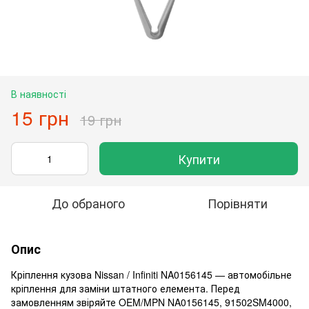
В наявності
15 грн
19 грн
Купити
До обраного
Порівняти
Опис
Кріплення кузова Nissan / Infiniti NA0156145 — автомобільне
кріплення для заміни штатного елемента. Перед
замовленням звіряйте OEM/MPN NA0156145, 91502SM4000,