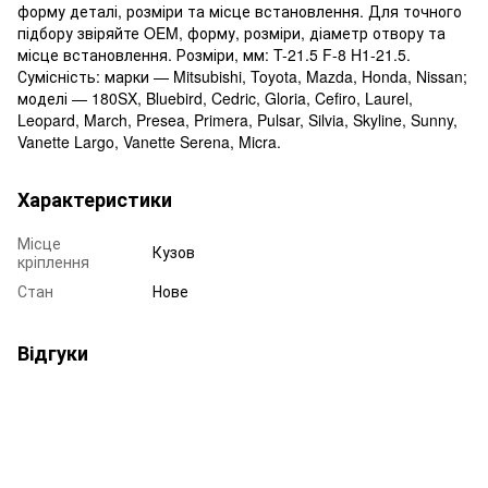
форму деталі, розміри та місце встановлення. Для точного
підбору звіряйте OEM, форму, розміри, діаметр отвору та
місце встановлення. Розміри, мм: T-21.5 F-8 H1-21.5.
Сумісність: марки — Mitsubishi, Toyota, Mazda, Honda, Nissan;
моделі — 180SX, Bluebird, Cedric, Gloria, Cefiro, Laurel,
Leopard, March, Presea, Primera, Pulsar, Silvia, Skyline, Sunny,
Vanette Largo, Vanette Serena, Micra.
Характеристики
Місце
Кузов
кріплення
Стан
Нове
Відгуки