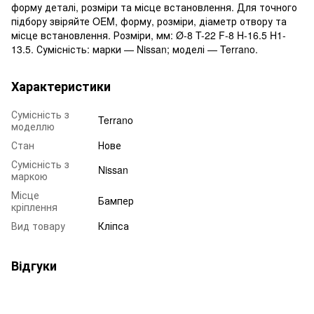
форму деталі, розміри та місце встановлення. Для точного
підбору звіряйте OEM, форму, розміри, діаметр отвору та
місце встановлення. Розміри, мм: Ø-8 T-22 F-8 H-16.5 H1-
13.5. Сумісність: марки — Nissan; моделі — Terrano.
Характеристики
Сумісність з
Terrano
моделлю
Стан
Нове
Сумісність з
Nissan
маркою
Місце
Бампер
кріплення
Вид товару
Кліпса
Відгуки