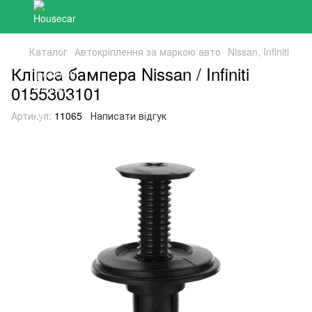
Каталог
Автокріплення за маркою авто
Nissan, Infiniti
Кліпса бампера Nissan / Infiniti
0155303101
Артикул:
11065
Написати відгук