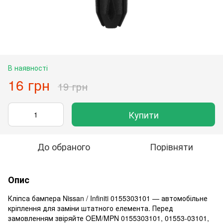
В наявності
16 грн
19 грн
Купити
До обраного
Порівняти
Опис
Кліпса бампера Nissan / Infiniti 0155303101 — автомобільне
кріплення для заміни штатного елемента. Перед
замовленням звіряйте OEM/MPN 0155303101, 01553-03101,