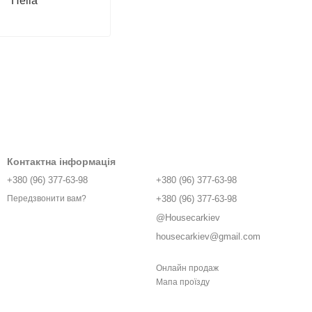
Hella
Контактна інформація
+380 (96) 377-63-98
+380 (96) 377-63-98
+380 (96) 377-63-98
Передзвонити вам?
@Housecarkiev
housecarkiev@gmail.com
Онлайн продаж
Мапа проїзду