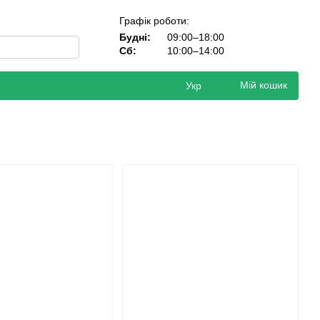
Графік роботи:
Будні:
09:00–18:00
Сб:
10:00–14:00
Мій кошик
Укр