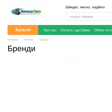
Перейти до основного контенту
Швидко, якісно, надійно.
Каталог
Про нас
Оплата і доставка
Обмін та 
Головна
Каталог
Бренди
Бренди