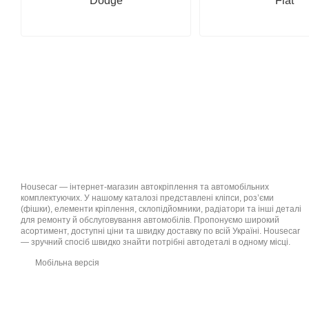
Dodge
Fiat
Housecar — інтернет-магазин автокріплення та автомобільних
комплектуючих. У нашому каталозі представлені кліпси, роз’єми
(фішки), елементи кріплення, склопідйомники, радіатори та інші деталі
для ремонту й обслуговування автомобілів. Пропонуємо широкий
асортимент, доступні ціни та швидку доставку по всій Україні. Housecar
— зручний спосіб швидко знайти потрібні автодеталі в одному місці.
Мобільна версія