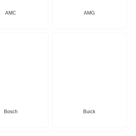
AMC
AMG
Bosch
Buick