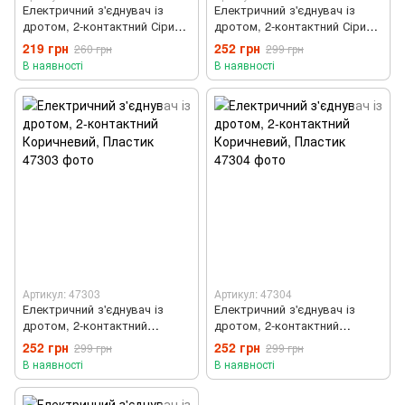
Електричний з'єднувач із
Електричний з'єднувач із
дротом, 2-контактний Сірий,
дротом, 2-контактний Сірий,
Пластик
Пластик
219 грн
252 грн
260 грн
299 грн
В наявності
В наявності
Артикул: 47303
Артикул: 47304
Електричний з'єднувач із
Електричний з'єднувач із
дротом, 2-контактний
дротом, 2-контактний
Коричневий, Пластик
Коричневий, Пластик
252 грн
252 грн
299 грн
299 грн
В наявності
В наявності