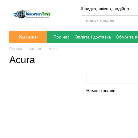
Перейти до основного контенту
Швидко, якісно, надійно.
Каталог
Про нас
Оплата і доставка
Обмін та 
Головна
Каталог
Acura
Acura
Немає товарів