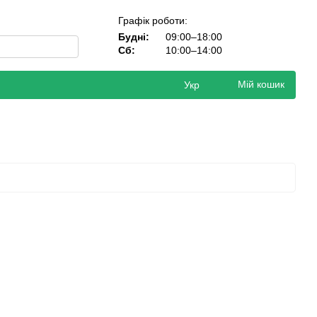
Графік роботи:
Будні:
09:00–18:00
Сб:
10:00–14:00
Мій кошик
Укр