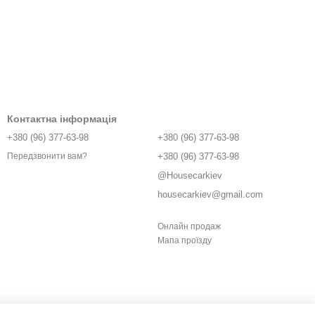
Контактна інформація
+380 (96) 377-63-98
+380 (96) 377-63-98
+380 (96) 377-63-98
Передзвонити вам?
@Housecarkiev
housecarkiev@gmail.com
Онлайн продаж
Мапа проїзду