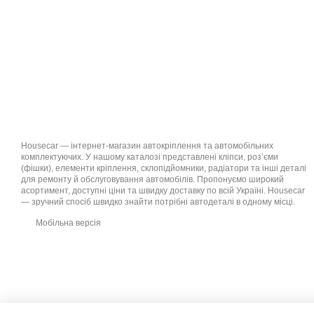
Housecar — інтернет-магазин автокріплення та автомобільних
комплектуючих. У нашому каталозі представлені кліпси, роз’єми
(фішки), елементи кріплення, склопідйомники, радіатори та інші деталі
для ремонту й обслуговування автомобілів. Пропонуємо широкий
асортимент, доступні ціни та швидку доставку по всій Україні. Housecar
— зручний спосіб швидко знайти потрібні автодеталі в одному місці.
Мобільна версія