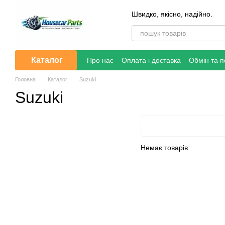
Перейти до основного контенту
Швидко, якісно, надійно.
Каталог
Про нас
Оплата і доставка
Обмін та 
Головна
Каталог
Suzuki
Suzuki
Немає товарів