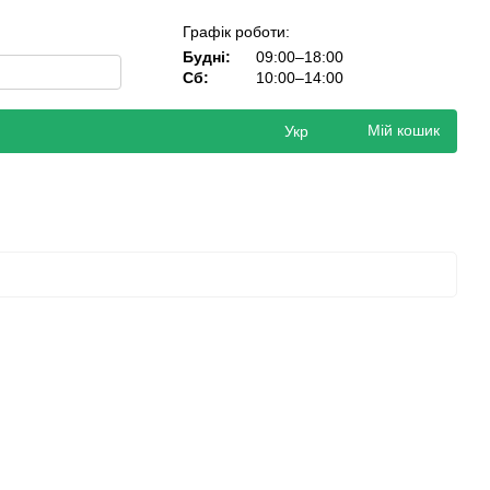
Графік роботи:
Будні:
09:00–18:00
Сб:
10:00–14:00
Мій кошик
Укр