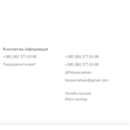
Контактна інформація
+380 (96) 377-63-98
+380 (96) 377-63-98
+380 (96) 377-63-98
Передзвонити вам?
@Housecarkiev
housecarkiev@gmail.com
Онлайн продаж
Мапа проїзду