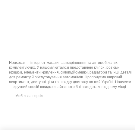
Housecar — інтернет-магазин автокріплення та автомобільних
комплектуючих. У нашому каталозі представлені кліпси, роз’єми
(фішки), елементи кріплення, склопідйомники, радіатори та інші деталі
для ремонту й обслуговування автомобілів. Пропонуємо широкий
асортимент, доступні ціни та швидку доставку по всій Україні. Housecar
— зручний спосіб швидко знайти потрібні автодеталі в одному місці.
Мобільна версія