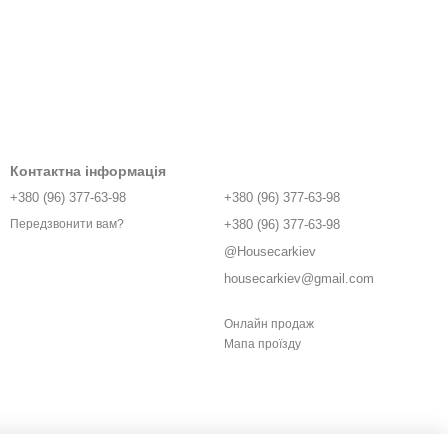
Контактна інформація
+380 (96) 377-63-98
+380 (96) 377-63-98
+380 (96) 377-63-98
Передзвонити вам?
@Housecarkiev
housecarkiev@gmail.com
Онлайн продаж
Мапа проїзду