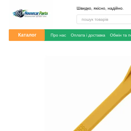
Перейти до основного контенту
Швидко, якісно, надійно.
Каталог
Про нас
Оплата і доставка
Обмін та 