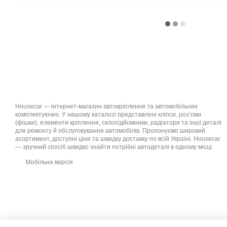
Housecar — інтернет-магазин автокріплення та автомобільних
комплектуючих. У нашому каталозі представлені кліпси, роз’єми
(фішки), елементи кріплення, склопідйомники, радіатори та інші деталі
для ремонту й обслуговування автомобілів. Пропонуємо широкий
асортимент, доступні ціни та швидку доставку по всій Україні. Housecar
— зручний спосіб швидко знайти потрібні автодеталі в одному місці.
Мобільна версія