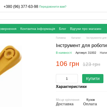
+380 (96) 377-63-98
Передзвонити вам?
повернення
Контактна інформація
Блог
Відгуки про магазин
Головна
Каталог
Інструменти для
Інструмент для роботи
В наявності
Артикул: 31002
Напис
106 грн
123 грн
Купити
Характеристики
Місце кріплення
Кузов
Доставка
Оплата