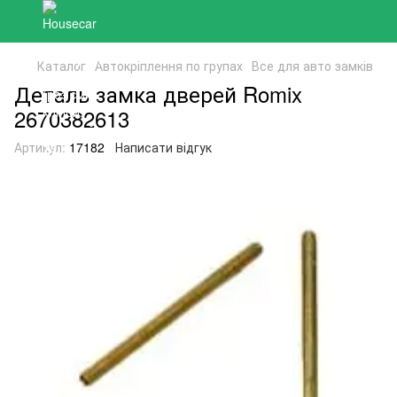
Каталог
Автокріплення по групах
Все для авто замків
Деталь замка дверей Romix
2670382613
Артикул:
17182
Написати відгук