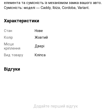
елемента та сумісність із механізмом замка вашого авто.
Сумісність: моделі — Caddy, Ibiza, Cordoba, Variant.
Характеристики
Стан
Нове
Колір
Жовтий
Місце
Двері
кріплення
Вид товару
Кліпса
Відгуки
Додайте перший відгук