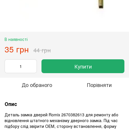
В наявності
35 грн
44 грн
Купити
До обраного
Порівняти
Опис
Деталь замка дверей Romix 2670382613 для ремонту або
відновлення штатного механізму дверного замка. Під час
підбору слід звірити OEM, сторону встановлення, форму