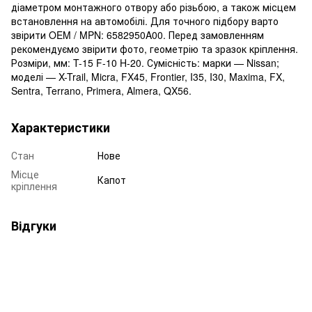
діаметром монтажного отвору або різьбою, а також місцем
встановлення на автомобілі. Для точного підбору варто
звірити OEM / MPN: 6582950A00. Перед замовленням
рекомендуємо звірити фото, геометрію та зразок кріплення.
Розміри, мм: T-15 F-10 H-20. Сумісність: марки — Nissan;
моделі — X-Trail, Micra, FX45, Frontier, I35, I30, Maxima, FX,
Sentra, Terrano, Primera, Almera, QX56.
Характеристики
Стан
Нове
Місце
Капот
кріплення
Відгуки