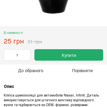
В наявності
25 грн
31 грн
Купити
До обраного
Порівняти
Опис
Кліпса шумоізоляції для автомобілів Nissan, Infiniti. Деталь
використовується для штатного монтажу відповідного
вузла та підбирається за OEM, формою, розмірами,