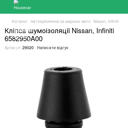
Каталог
Автокріплення за маркою авто
Nissan, Infiniti
Кліпса шумоізоляції Nissan, Infiniti
6582950A00
Артикул:
29020
Написати відгук