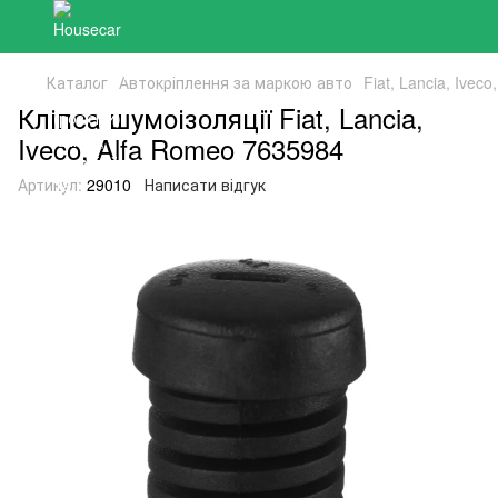
Каталог
Автокріплення за маркою авто
Fiat, Lancia, Ivec
Кліпса шумоізоляції Fiat, Lancia,
Iveco, Alfa Romeo 7635984
Артикул:
29010
Написати відгук