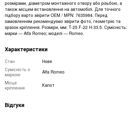
розмірами, діаметром монтажного отвору або різьбою, а
також місцем встановлення на автомобілі. Для точного
підбору варто звірити OEM / MPN: 7635984. Перед
замовленням рекомендуємо звірити фото, геометрію та
зразок кріплення. Розміри, мм: T-25 F-22 H-33.5. Сумісність:
марки — Alfa Romeo; моделі — Romeo.
Характеристики
Стан
Нове
Сумісність з
Alfa Romeo
маркою
Місце
Капот
кріплення
Відгуки