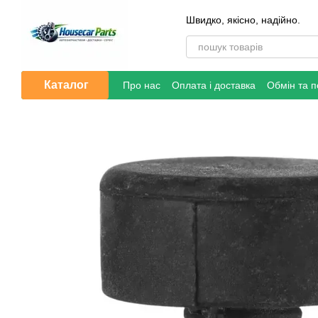
Перейти до основного контенту
Швидко, якісно, надійно.
Каталог
Про нас
Оплата і доставка
Обмін та 