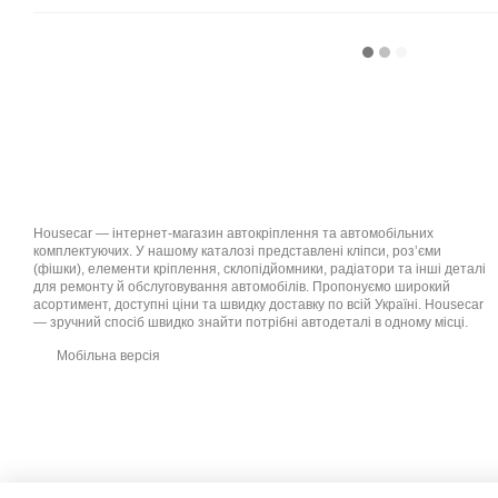
Housecar — інтернет-магазин автокріплення та автомобільних
комплектуючих. У нашому каталозі представлені кліпси, роз’єми
(фішки), елементи кріплення, склопідйомники, радіатори та інші деталі
для ремонту й обслуговування автомобілів. Пропонуємо широкий
асортимент, доступні ціни та швидку доставку по всій Україні. Housecar
— зручний спосіб швидко знайти потрібні автодеталі в одному місці.
Мобільна версія