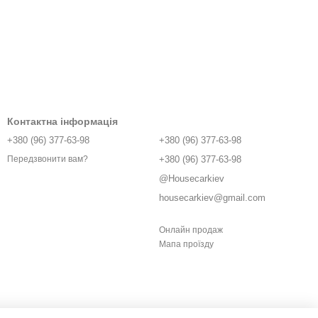
Контактна інформація
+380 (96) 377-63-98
+380 (96) 377-63-98
+380 (96) 377-63-98
Передзвонити вам?
@Housecarkiev
housecarkiev@gmail.com
Онлайн продаж
Мапа проїзду