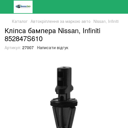
Каталог
Автокріплення за маркою авто
Nissan, Infiniti
Кліпса бампера Nissan, Infiniti
852847S610
Артикул:
27007
Написати відгук