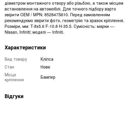
діаметром монтажного отвору або різьбою, а також місцем
встановлення на автомобілі. Для точного підбору варто
звірити OEM / MPN: 852847S610. Перед замовленням
рекомендуємо звірити фото, геометрію та зразок кріплення.
Розміри, мм: T-8x5.6 F-10.8 H-35.5. Сумісність: марки —
Nissan, Infiniti; моделі — Infiniti.
Характеристики
Вид товару
Кліпса
Стан
Нове
Місце
Бампер
кріплення
Відгуки