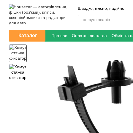
Перейти до основного контенту
Швидко, якісно, надійно.
Каталог
Про нас
Оплата і доставка
Обмін та 