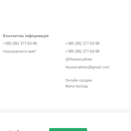
Контактна інформація
+380 (96) 377-63-98
+380 (96) 377-63-98
+380 (96) 377-63-98
Передзвонити вам?
@Housecarkiev
housecarkiev@gmail.com
Онлайн продаж
Мапа проїзду