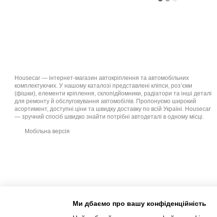
Housecar — інтернет-магазин автокріплення та автомобільних
комплектуючих. У нашому каталозі представлені кліпси, роз’єми
(фішки), елементи кріплення, склопідйомники, радіатори та інші деталі
для ремонту й обслуговування автомобілів. Пропонуємо широкий
асортимент, доступні ціни та швидку доставку по всій Україні. Housecar
— зручний спосіб швидко знайти потрібні автодеталі в одному місці.
Мобільна версія
Ми дбаємо про вашу конфіденційність