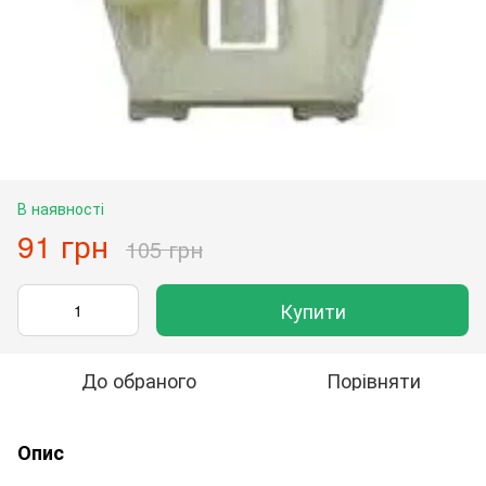
В наявності
91 грн
105 грн
Купити
До обраного
Порівняти
Опис