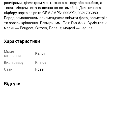
розмірами, діаметром монтажного отвору або різьбою, а
також місцем встановлення на автомобілі. Для точного
підбору варто звірити OEM / MPN: 6995X2, 9621706080.
Перед замовленням рекомендуємо звірити фото, геометрію
та зразок кріплення. Розміри, мм: F-12 D-8 A-27. Сумісність:
марки — Peugeot, Citroen, Renault; моделі — Laguna.
Характеристики
Місце
Капот
кріплення
Вид товару
Кліпса
Стан
Нове
Відгуки