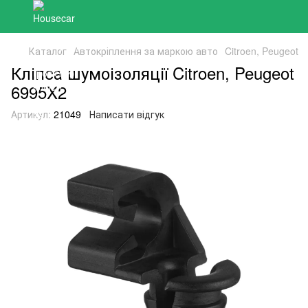
Каталог
Автокріплення за маркою авто
Citroen, Peugeot
Кліпса шумоізоляції Citroen, Peugeot
6995X2
Артикул:
21049
Написати відгук