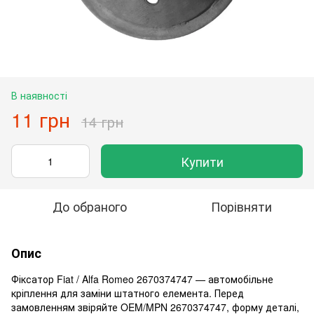
В наявності
11 грн
14 грн
Купити
До обраного
Порівняти
Опис
Фіксатор Fiat / Alfa Romeo 2670374747 — автомобільне
кріплення для заміни штатного елемента. Перед
замовленням звіряйте OEM/MPN 2670374747, форму деталі,