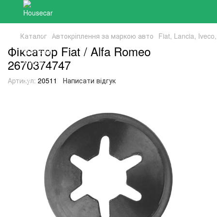
Каталог
Автокріплення за маркою авто
Fiat, Lancia, Ivec
Фіксатор Fiat / Alfa Romeo
2670374747
Артикул:
20511
Написати відгук