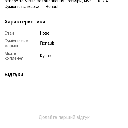
отвору та місце встановлення. Розміри, мм: T-10 D-4.
Сумісність: марки — Renault.
Характеристики
Стан
Нове
Сумісність з
Renault
маркою
Місце
Кузов
кріплення
Відгуки
Додайте перший відгук