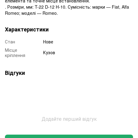
елемента та точне місце встановлення.
. Розміри, мм: T-22 D-12 H-10. Сумісність: марки — Fiat, Alfa
Romeo; моделі — Romeo.
Характеристики
Стан
Нове
Місце
Кузов
кріплення
Відгуки
Додайте перший відгук