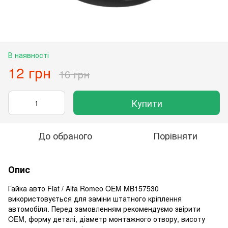
В наявності
12 грн
16 грн
Купити
До обраного
Порівняти
Опис
Гайка авто Fiat / Alfa Romeo OEM MB157530
використовується для заміни штатного кріплення
автомобіля. Перед замовленням рекомендуємо звірити
OEM, форму деталі, діаметр монтажного отвору, висоту