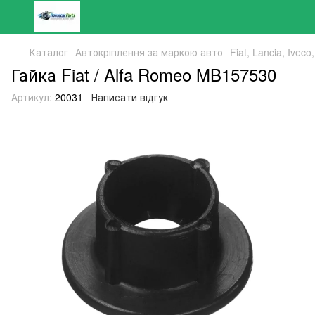
Каталог
Автокріплення за маркою авто
Fiat, Lancia, Ivec
Гайка Fiat / Alfa Romeo MB157530
Артикул:
20031
Написати відгук