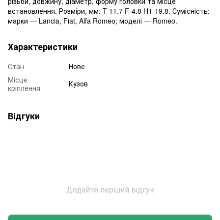
різьби, довжину, діаметр, форму головки та місце
встановлення. Розміри, мм: T-11.7 F-4.8 H1-19.8. Сумісність:
марки — Lancia, Fiat, Alfa Romeo; моделі — Romeo.
Характеристики
Стан
Нове
Місце
Кузов
кріплення
Відгуки
Додайте перший відгук