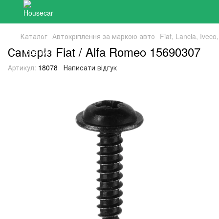
Каталог
Автокріплення за маркою авто
Fiat, Lancia, Ivec
Саморіз Fiat / Alfa Romeo 15690307
Артикул:
18078
Написати відгук