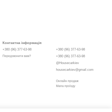
Контактна інформація
+380 (96) 377-63-98
+380 (96) 377-63-98
+380 (96) 377-63-98
Передзвонити вам?
@Housecarkiev
housecarkiev@gmail.com
Онлайн продаж
Мапа проїзду