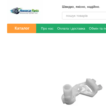
Перейти до основного контенту
Швидко, якісно, надійно.
Каталог
Про нас
Оплата і доставка
Обмін та 