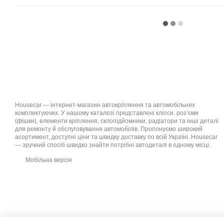
Housecar — інтернет-магазин автокріплення та автомобільних
комплектуючих. У нашому каталозі представлені кліпси, роз’єми
(фішки), елементи кріплення, склопідйомники, радіатори та інші деталі
для ремонту й обслуговування автомобілів. Пропонуємо широкий
асортимент, доступні ціни та швидку доставку по всій Україні. Housecar
— зручний спосіб швидко знайти потрібні автодеталі в одному місці.
Мобільна версія