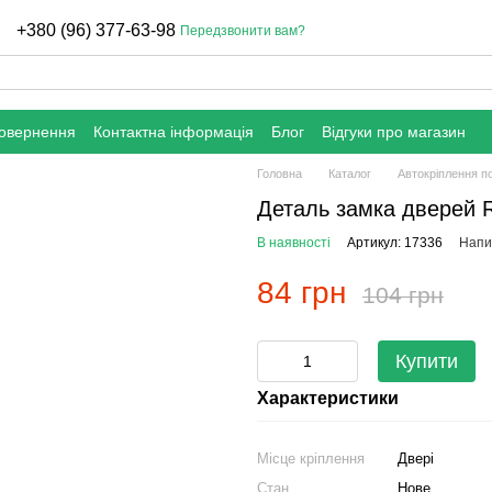
+380 (96) 377-63-98
Передзвонити вам?
повернення
Контактна інформація
Блог
Відгуки про магазин
Головна
Каталог
Автокріплення п
Деталь замка дверей 
В наявності
Артикул: 17336
Напис
84 грн
104 грн
Купити
Характеристики
Місце кріплення
Двері
Стан
Нове