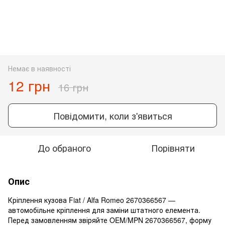
Немає в наявності
12 грн
16 грн
Повідомити, коли з'явиться
До обраного
Порівняти
Опис
Кріплення кузова Fiat / Alfa Romeo 2670366567 —
автомобільне кріплення для заміни штатного елемента.
Перед замовленням звіряйте OEM/MPN 2670366567, форму