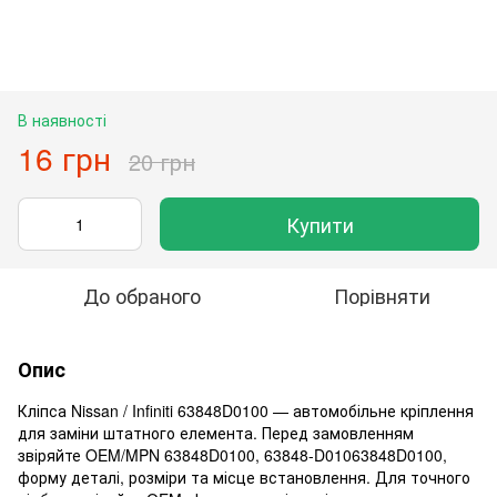
В наявності
16 грн
20 грн
Купити
До обраного
Порівняти
Опис
Кліпса Nissan / Infiniti 63848D0100 — автомобільне кріплення
для заміни штатного елемента. Перед замовленням
звіряйте OEM/MPN 63848D0100, 63848-D01063848D0100,
форму деталі, розміри та місце встановлення. Для точного