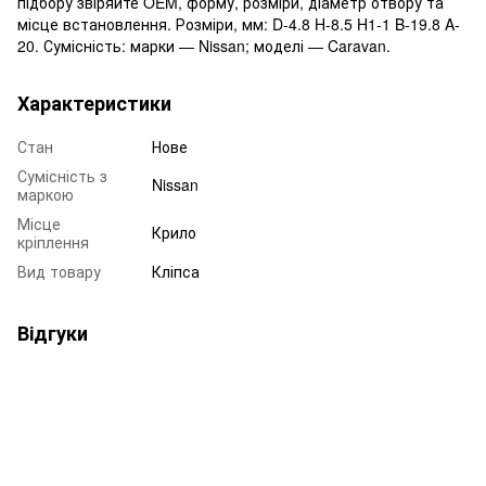
підбору звіряйте OEM, форму, розміри, діаметр отвору та
місце встановлення. Розміри, мм: D-4.8 H-8.5 H1-1 B-19.8 A-
20. Сумісність: марки — Nissan; моделі — Caravan.
Характеристики
Стан
Нове
Сумісність з
Nissan
маркою
Місце
Крило
кріплення
Вид товару
Кліпса
Відгуки