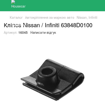
Каталог
Автокріплення за маркою авто
Nissan, Infiniti
Кліпса Nissan / Infiniti 63848D0100
Артикул:
16045
Написати відгук