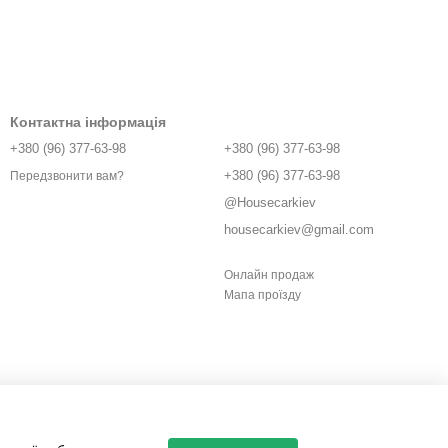
Контактна інформація
+380 (96) 377-63-98
+380 (96) 377-63-98
+380 (96) 377-63-98
Передзвонити вам?
@Housecarkiev
housecarkiev@gmail.com
Онлайн продаж
Мапа проїзду