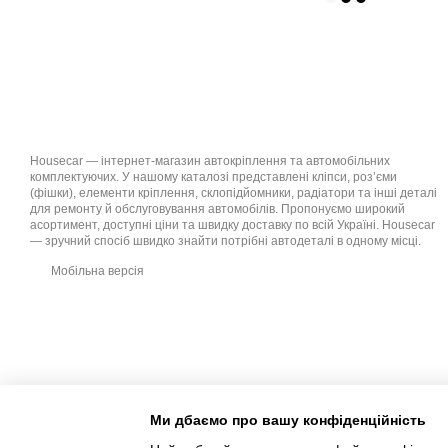
Housecar — інтернет-магазин автокріплення та автомобільних
комплектуючих. У нашому каталозі представлені кліпси, роз’єми
(фішки), елементи кріплення, склопідйомники, радіатори та інші деталі
для ремонту й обслуговування автомобілів. Пропонуємо широкий
асортимент, доступні ціни та швидку доставку по всій Україні. Housecar
— зручний спосіб швидко знайти потрібні автодеталі в одному місці.
Мобільна версія
Ми дбаємо про вашу конфіденційність