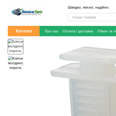
Перейти до основного контенту
Швидко, якісно, надійно.
Каталог
Про нас
Оплата і доставка
Обмін та 