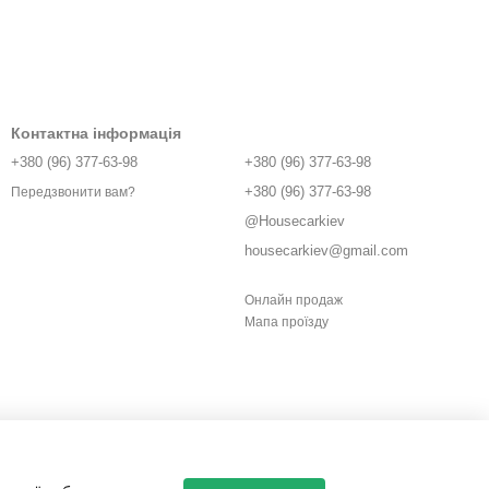
Контактна інформація
+380 (96) 377-63-98
+380 (96) 377-63-98
+380 (96) 377-63-98
Передзвонити вам?
@Housecarkiev
housecarkiev@gmail.com
Онлайн продаж
Мапа проїзду