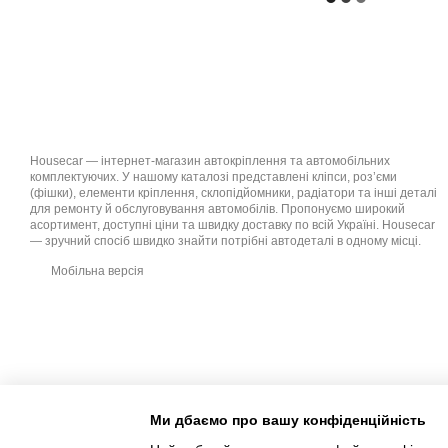
Housecar — інтернет-магазин автокріплення та автомобільних
комплектуючих. У нашому каталозі представлені кліпси, роз’єми
(фішки), елементи кріплення, склопідйомники, радіатори та інші деталі
для ремонту й обслуговування автомобілів. Пропонуємо широкий
асортимент, доступні ціни та швидку доставку по всій Україні. Housecar
— зручний спосіб швидко знайти потрібні автодеталі в одному місці.
Мобільна версія
Ми дбаємо про вашу конфіденційність