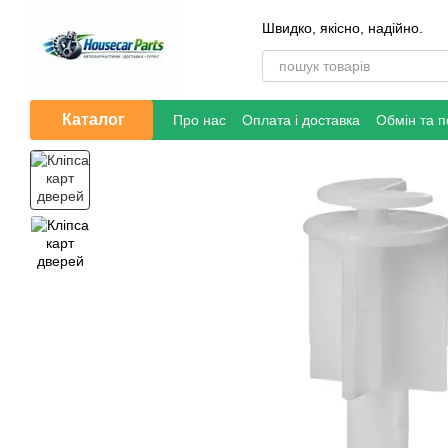
Перейти до основного контенту
Швидко, якісно, надійно.
Каталог
Про нас
Оплата і доставка
Обмін та 