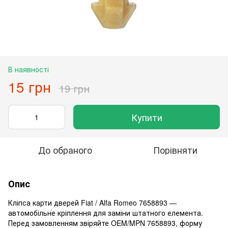
В наявності
15 грн
19 грн
Купити
До обраного
Порівняти
Опис
Кліпса карти дверей Fiat / Alfa Romeo 7658893 —
автомобільне кріплення для заміни штатного елемента.
Перед замовленням звіряйте OEM/MPN 7658893, форму