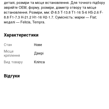
деталі, розміри та місце встановлення. Для точного підбору
звіряйте OEM, форму, розміри, діаметр отвору та місце
встановлення. Розміри, мм: Ø-8.5 T-13.8 T1-16 S-6 HS-2.6 F-
8.8 F1-7.3 H-21.2 H1-16 H2-1.7. Сумісність: марки — Fiat;
моделі — Felicia, Tempra.
Характеристики
Стан
Нове
Місце
Двері
кріплення
Вид товару
Кліпса
Відгуки