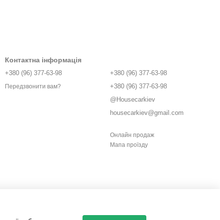
Контактна інформація
+380 (96) 377-63-98
+380 (96) 377-63-98
+380 (96) 377-63-98
Передзвонити вам?
@Housecarkiev
housecarkiev@gmail.com
Онлайн продаж
Мапа проїзду