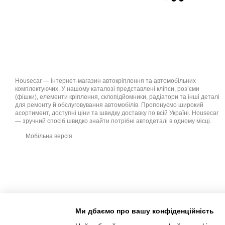
Housecar — інтернет-магазин автокріплення та автомобільних
комплектуючих. У нашому каталозі представлені кліпси, роз’єми
(фішки), елементи кріплення, склопідйомники, радіатори та інші деталі
для ремонту й обслуговування автомобілів. Пропонуємо широкий
асортимент, доступні ціни та швидку доставку по всій Україні. Housecar
— зручний спосіб швидко знайти потрібні автодеталі в одному місці.
Мобільна версія
Ми дбаємо про вашу конфіденційність