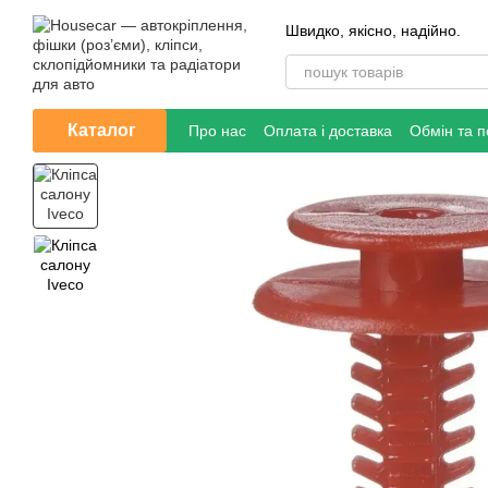
Перейти до основного контенту
Швидко, якісно, надійно.
Каталог
Про нас
Оплата і доставка
Обмін та 