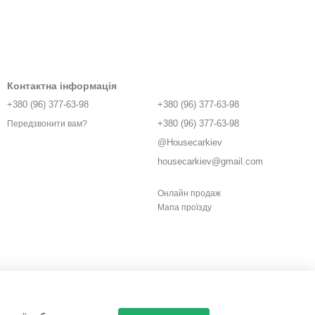
Контактна інформація
+380 (96) 377-63-98
+380 (96) 377-63-98
+380 (96) 377-63-98
Передзвонити вам?
@Housecarkiev
housecarkiev@gmail.com
Онлайн продаж
Мапа проїзду