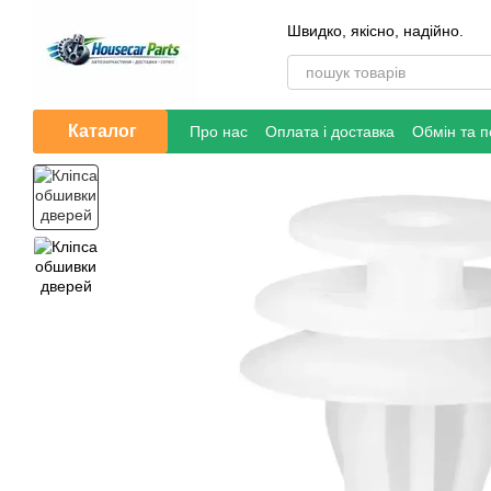
Перейти до основного контенту
Швидко, якісно, надійно.
Каталог
Про нас
Оплата і доставка
Обмін та 