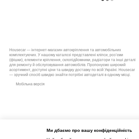
Housecar — інтернет-магазин автокріплення та автомобільних
комплектуючих. У нашому каталозі представлені кліпси, роз’єми
(фішки), елементи кріплення, склопідйомники, радіатори та інші деталі
для ремонту й обслуговування автомобілів. Пропонуємо широкий
асортимент, доступні ціни та швидку доставку по всій Україні. Housecar
— зручний спосіб швидко знайти потрібні автодеталі в одному місці.
Мобільна версія
Ми дбаємо про вашу конфіденційність