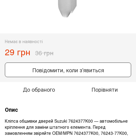
Немає в наявності
29 грн
36 грн
Повідомити, коли з'явиться
До обраного
Порівняти
Опис
Кліпса обшивки дверей Suzuki 7624377K00 — автомобільне
кріплення для заміни штатного елемента. Перед
замовленням звіряйте OEM/MPN 7624377K00, 76243-77K00,