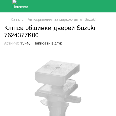
Каталог
Автокріплення за маркою авто
Suzuki
Кліпса обшивки дверей Suzuki
7624377K00
Артикул:
15746
Написати відгук