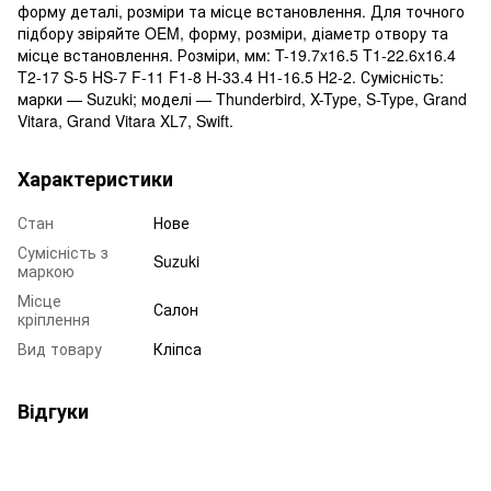
форму деталі, розміри та місце встановлення. Для точного
підбору звіряйте OEM, форму, розміри, діаметр отвору та
місце встановлення. Розміри, мм: T-19.7x16.5 T1-22.6x16.4
T2-17 S-5 HS-7 F-11 F1-8 H-33.4 H1-16.5 H2-2. Сумісність:
марки — Suzuki; моделі — Thunderbird, X-Type, S-Type, Grand
Vitara, Grand Vitara XL7, Swift.
Характеристики
Стан
Нове
Сумісність з
Suzuki
маркою
Місце
Салон
кріплення
Вид товару
Кліпса
Відгуки