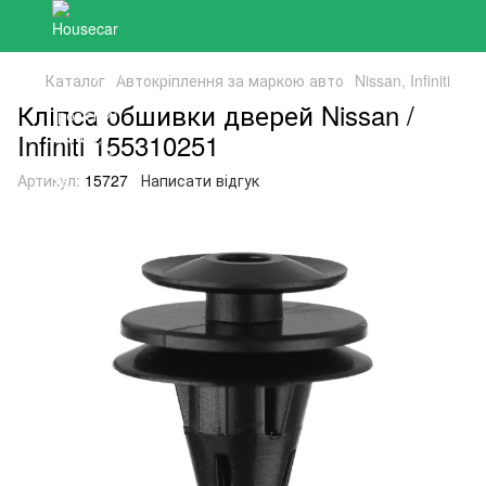
Каталог
Автокріплення за маркою авто
Nissan, Infiniti
Кліпса обшивки дверей Nissan /
Infiniti 155310251
Артикул:
15727
Написати відгук