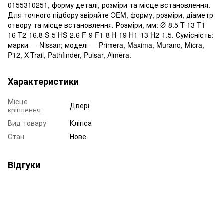
0155310251, форму деталі, розміри та місце встановлення.
Для точного підбору звіряйте OEM, форму, розміри, діаметр
отвору та місце встановлення. Розміри, мм: Ø-8.5 T-13 T1-
16 T2-16.8 S-5 HS-2.6 F-9 F1-8 H-19 H1-13 H2-1.5. Сумісність:
марки — Nissan; моделі — Primera, Maxima, Murano, Micra,
P12, X-Trail, Pathfinder, Pulsar, Almera.
Характеристики
Місце
Двері
кріплення
Вид товару
Кліпса
Стан
Нове
Відгуки