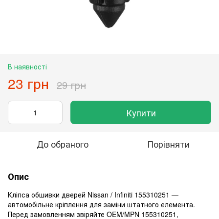
В наявності
23 грн
29 грн
Купити
До обраного
Порівняти
Опис
Кліпса обшивки дверей Nissan / Infiniti 155310251 —
автомобільне кріплення для заміни штатного елемента.
Перед замовленням звіряйте OEM/MPN 155310251,