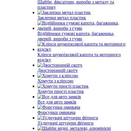
Шайби, фіксатори, вироби з металу та
пластику
Заклепки метал пластик
Відбійники гумові капота, багажника,
дверей, вироби з гуми
Кліпси шумоізоляції капота та моторного
відсіку
Двосторонній скотч
Хомути з кліпсою
Хомути прості пластик
Все для авто замків
Форсунки омивача
З'єднувачі штуцери фітинги