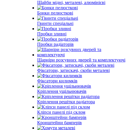
Шайби мідні, металеві, алюмінієві
Бонки пелюсткові
Гвинти спеціальні
Пробки зливні
Пробки радіаторів
Шарніри розсувних дверей та комплектуючі
Фіксатори, затискачі, скоби металеві
Фіксатори килимків
Кріплення ущільнювачів
Кріплення решітки радіатора
Кліпси панелі під склом
Кронштейни бамперів