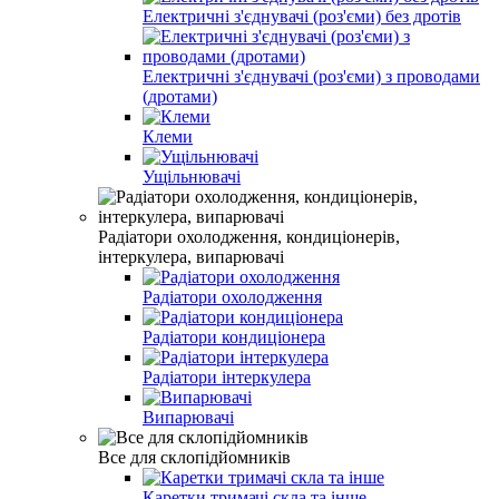
Електричні з'єднувачі (роз'єми) без дротів
Електричні з'єднувачі (роз'єми) з проводами
(дротами)
Клеми
Ущільнювачі
Радіатори охолодження, кондиціонерів,
інтеркулера, випарювачі
Радіатори охолодження
Радіатори кондиціонера
Радіатори інтеркулера
Випарювачі
Все для склопідйомників
Каретки тримачі скла та інше