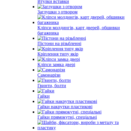
Втулки вставки
Заглушки з отвором
Кліпси молдингів, карт дверей, обшивки
багажника
Пістони на різьбленні
Кріплення типу якір
Кліпси замка двері
Самонарізи
Гвинти, болти
Гайки
Гайки накрутки пластикові
Гайки прямокутні, спеціальні