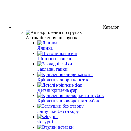
Каталог
Автокріплення по групах
Ялинка
Пістони натискні
Закладні гайки
Кріплення опори капотів
Деталі кріплень фар
Кріплення проводки та трубок
Заглушки без отвору
Фігурні