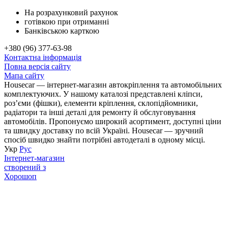
На розрахунковий рахунок
готівкою при отриманні
Банківською карткою
+380 (96) 377-63-98
Контактна інформація
Повна версія сайту
Мапа сайту
Housecar — інтернет-магазин автокріплення та автомобільних
комплектуючих. У нашому каталозі представлені кліпси,
роз’єми (фішки), елементи кріплення, склопідйомники,
радіатори та інші деталі для ремонту й обслуговування
автомобілів. Пропонуємо широкий асортимент, доступні ціни
та швидку доставку по всій Україні. Housecar — зручний
спосіб швидко знайти потрібні автодеталі в одному місці.
Укр
Рус
Інтернет-магазин
створений з
Хорошоп