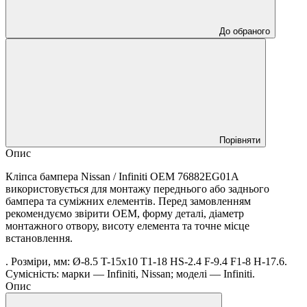
До обраного
Порівняти
Опис
Кліпса бампера Nissan / Infiniti OEM 76882EG01A
використовується для монтажу переднього або заднього
бампера та суміжних елементів. Перед замовленням
рекомендуємо звірити OEM, форму деталі, діаметр
монтажного отвору, висоту елемента та точне місце
встановлення.
. Розміри, мм: Ø-8.5 T-15x10 T1-18 HS-2.4 F-9.4 F1-8 H-17.6.
Сумісність: марки — Infiniti, Nissan; моделі — Infiniti.
Опис