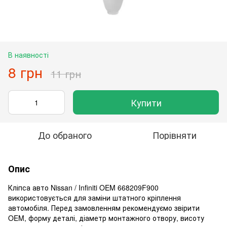
В наявності
8 грн
11 грн
Купити
До обраного
Порівняти
Опис
Кліпса авто Nissan / Infiniti OEM 668209F900
використовується для заміни штатного кріплення
автомобіля. Перед замовленням рекомендуємо звірити
OEM, форму деталі, діаметр монтажного отвору, висоту