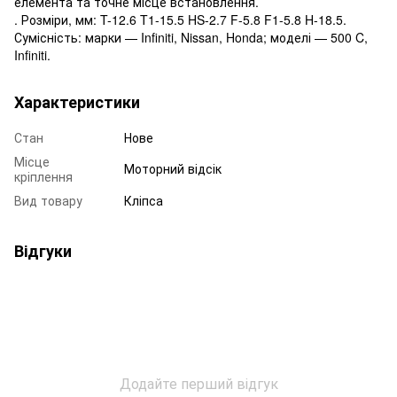
елемента та точне місце встановлення.
. Розміри, мм: T-12.6 T1-15.5 HS-2.7 F-5.8 F1-5.8 H-18.5.
Сумісність: марки — Infiniti, Nissan, Honda; моделі — 500 C,
Infiniti.
Характеристики
Стан
Нове
Місце
Моторний відсік
кріплення
Вид товару
Кліпса
Відгуки
Додайте перший відгук