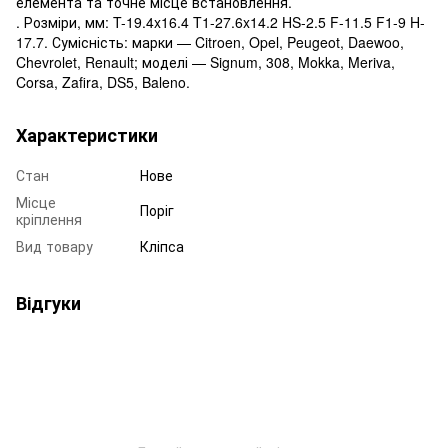
елемента та точне місце встановлення.
. Розміри, мм: T-19.4x16.4 T1-27.6x14.2 HS-2.5 F-11.5 F1-9 H-
17.7. Сумісність: марки — Citroen, Opel, Peugeot, Daewoo,
Chevrolet, Renault; моделі — Signum, 308, Mokka, Meriva,
Corsa, Zafira, DS5, Baleno.
Характеристики
Стан
Нове
Місце
Поріг
кріплення
Вид товару
Кліпса
Відгуки