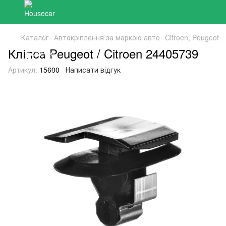
Каталог
Автокріплення за маркою авто
Citroen, Peugeot
Кліпса Peugeot / Citroen 24405739
Артикул:
15600
Написати відгук