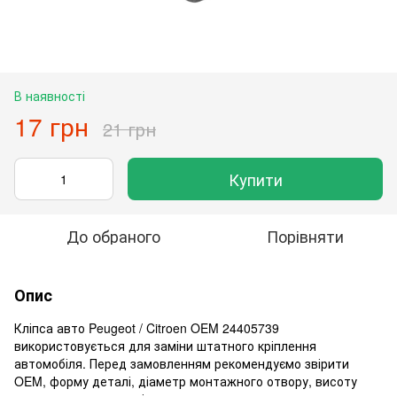
В наявності
17 грн
21 грн
Купити
До обраного
Порівняти
Опис
Кліпса авто Peugeot / Citroen OEM 24405739
використовується для заміни штатного кріплення
автомобіля. Перед замовленням рекомендуємо звірити
OEM, форму деталі, діаметр монтажного отвору, висоту