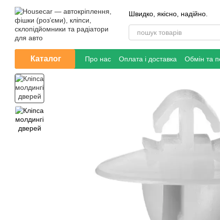
Перейти до основного контенту
Швидко, якісно, надійно.
Каталог
Про нас
Оплата і доставка
Обмін та 