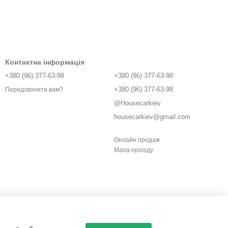
Контактна інформація
+380 (96) 377-63-98
+380 (96) 377-63-98
+380 (96) 377-63-98
Передзвонити вам?
@Housecarkiev
housecarkiev@gmail.com
Онлайн продаж
Мапа проїзду