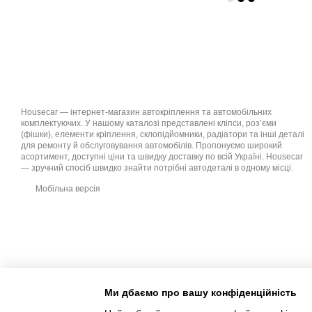
Housecar — інтернет-магазин автокріплення та автомобільних
комплектуючих. У нашому каталозі представлені кліпси, роз’єми
(фішки), елементи кріплення, склопідйомники, радіатори та інші деталі
для ремонту й обслуговування автомобілів. Пропонуємо широкий
асортимент, доступні ціни та швидку доставку по всій Україні. Housecar
— зручний спосіб швидко знайти потрібні автодеталі в одному місці.
Мобільна версія
Ми дбаємо про вашу конфіденційність