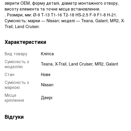
звірити OEM, форму деталі, діаметр монтажного отвору,
висоту елемента та точне місце встановлення.
. Розміри, мм: Ø-9 T-13 T1-16 T2-18 HS-2.5 F-9 F1-8 H-21.
Сумісність: марки — Nissan; моделі — Teana, Galant, MR2, X-
Trail, Land Cruiser.
Характеристики
Вид товару
Кліпса
Сумісність з
Teana, X-Trail, Land Cruiser, MR2, Galant
моделлю
Стан
Нове
Сумісність з
Nissan
маркою
Місце
Двері
кріплення
Відгуки