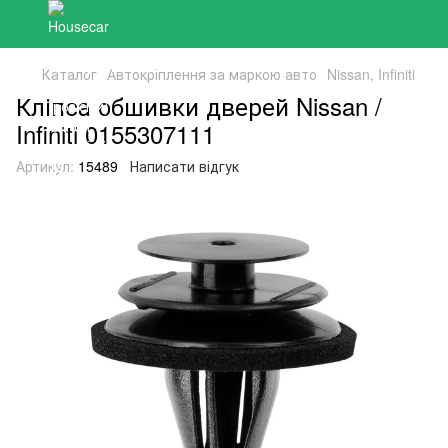
Каталог
Автокріплення за маркою авто
Nissan, Infiniti
Кліпса обшивки дверей Nissan /
Infiniti 0155307111
Артикул:
15489
Написати відгук