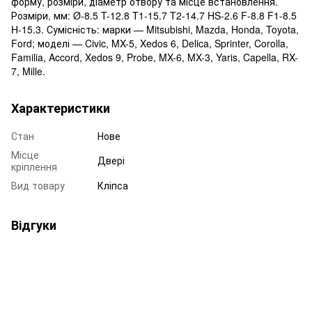
форму, розміри, діаметр отвору та місце встановлення.
Розміри, мм: Ø-8.5 T-12.8 T1-15.7 T2-14.7 HS-2.6 F-8.8 F1-8.5
H-15.3. Сумісність: марки — Mitsubishi, Mazda, Honda, Toyota,
Ford; моделі — Civic, MX-5, Xedos 6, Delica, Sprinter, Corolla,
Familia, Accord, Xedos 9, Probe, MX-6, MX-3, Yaris, Capella, RX-
7, Mille.
Характеристики
Стан
Нове
Місце
Двері
кріплення
Вид товару
Кліпса
Відгуки