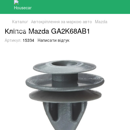
Каталог
Автокріплення за маркою авто
Mazda
Кліпса Mazda GA2K68AB1
Артикул:
15334
Написати відгук