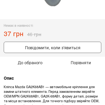
Немає в наявності
37 грн
46 грн
Повідомити, коли з'явиться
До обраного
Порівняти
Опис
Кліпса Mazda GA2K68AB1 — автомобільне кріплення для
заміни штатного елемента. Перед замовленням звіряйте
OEM/MPN GA2K68AB1, GA2K-68AB1, форму деталі, розміри
та місце встановлення. Для точного підбору звіряйте OEM,