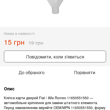
Немає в наявності
15 грн
19 грн
Повідомити, коли з'явиться
До обраного
Порівняти
Опис
Кліпса карти дверей Fiat / Alfa Romeo 11650551550 —
автомобільне кріплення для заміни штатного елемента.
Перед замовленням звіряйте OEM/MPN 11650551550, форму