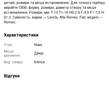
деталі, розміри та місце встановлення. Для точного підбору
звіряйте OEM, форму, розміри, діаметр отвору та місце
встановлення. Розміри, мм: T-13 T1-18 HS-2.9 F-9.5 F1-7.5 H-
21.3. Сумісність: марки — Lancia, Alfa Romeo, Fiat; моделі —
Romeo.
Характеристики
Стан
Нове
Місце
Двері
кріплення
Вид товару
Кліпса
Відгуки